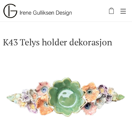
K43 Telys holder dekorasjon