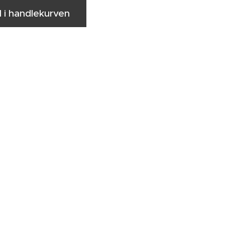
l i handlekurven