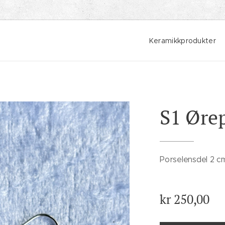
Keramikkprodukter
S1 Øre
Porselensdel 2 c
kr
250,00