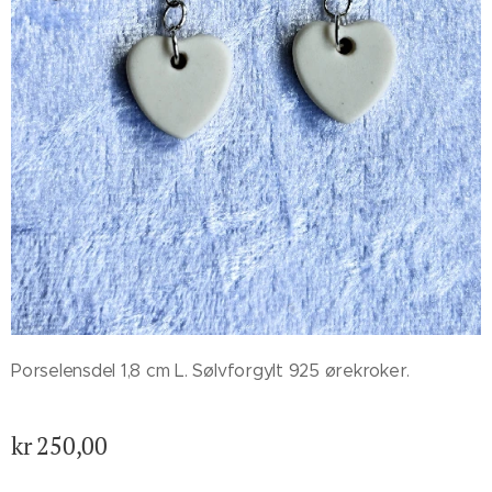
Porselensdel 1,8 cm L. Sølvforgylt 925 ørekroker.
kr
250,00