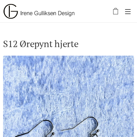
S12 Ørepynt hjerte